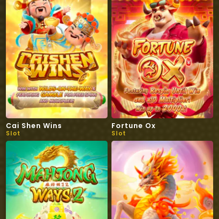
Cai Shen Wins
Fortune Ox
Slot
Slot