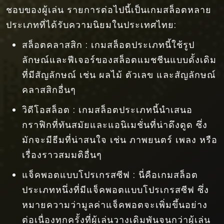
ชอบของผู้เล่น รายการต่อไปนี้เป็นเกมสล็อตหลาย
ประเภทที่ได้รับความนิยมในประเทศไทย:
สล็อตคลาสสิก : เกมสล็อตประเภทนี้ใช้รูป
ลักษณ์และฟีเจอร์ของสล็อตแมชชีนแบบดั้งเดิม
ที่มีสัญลักษณ์ เช่น ผลไม้ ตัวเลข และสัญลักษณ์
คลาสสิกอื่นๆ
วิดีโอสล็อต : เกมสล็อตประเภทนี้นำเสนอ
กราฟิกที่ทันสมัยและแอนิเมชั่นที่น่าดึงดูด ซึ่ง
มักจะมีธีมที่น่าสนใจ เช่น ภาพยนตร์ เพลง หรือ
เรื่องราวสมมติอื่นๆ
แจ็คพอตแบบโปรเกรสซีฟ : นี่คือเกมสล็อต
ประเภทหนึ่งที่มีแจ็คพอตแบบโปรเกรสซีฟ ซึ่ง
หมายความว่ามูลค่าแจ็คพอตจะเพิ่มขึ้นอย่าง
ต่อเนื่องทุกครั้งที่ผู้เล่นวางเดิมพันจนกว่าผู้เล่น