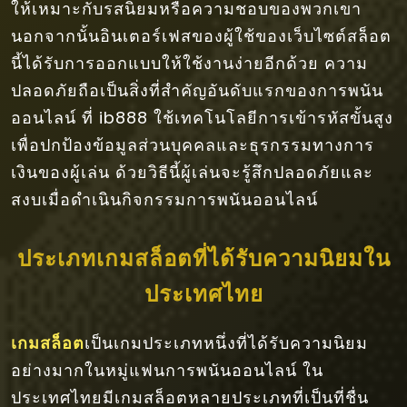
ให้เหมาะกับรสนิยมหรือความชอบของพวกเขา
นอกจากนั้นอินเตอร์เฟสของผู้ใช้ของเว็บไซต์สล็อต
นี้ได้รับการออกแบบให้ใช้งานง่ายอีกด้วย ความ
ปลอดภัยถือเป็นสิ่งที่สำคัญอันดับแรกของการพนัน
ออนไลน์ ที่ ib888 ใช้เทคโนโลยีการเข้ารหัสขั้นสูง
เพื่อปกป้องข้อมูลส่วนบุคคลและธุรกรรมทางการ
เงินของผู้เล่น ด้วยวิธีนี้ผู้เล่นจะรู้สึกปลอดภัยและ
สงบเมื่อดำเนินกิจกรรมการพนันออนไลน์
ประเภทเกมสล็อตที่ได้รับความนิยมใน
ประเทศไทย
เกมสล็อต
เป็นเกมประเภทหนึ่งที่ได้รับความนิยม
อย่างมากในหมู่แฟนการพนันออนไลน์ ใน
ประเทศไทยมีเกมสล็อตหลายประเภทที่เป็นที่ชื่น